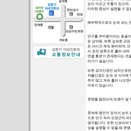
눈이 아프고 두통이 있으며,
이러한 증상이 설명될 수 없
해부학적으로도 눈과 코는 
안구를 부비동이라는 동굴이 
은 상악동, 뒤쪽 깊숙한 곳은
은 24시간 계속 분비되며,
서 코의 앞쪽으로 흘러 내려
연결 통로가 존재한다는 것을
라가기 쉽습니다.
또한 감각신경인 삼차신경은
자율신경도 눈과 코 사이에 
추지 않고 계속 흘러 나오면
이유가 있습니다.
콧병을 앓았는데 눈병이 잘 
콧속에 원인이 있어서 눈의 
으로 안구 속의 모양근의 피
생각됩니다. 또한 신경쇠약 
상을 설명할 수 없을 때 콧