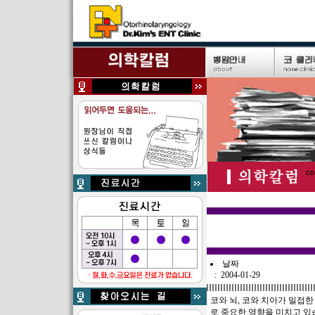
날짜
: 2004-01-29
코와 뇌, 코와 치아가 밀접한
로 중요한 영향을 미치고 있