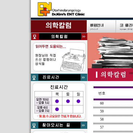
번호
60
59
58
57