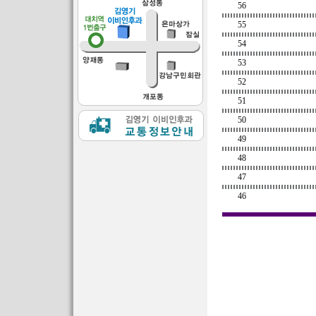
56
55
54
53
52
51
50
49
48
47
46